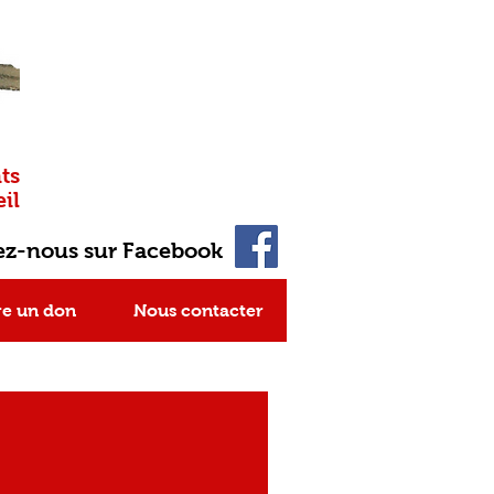
ts
il
ez-nous sur Facebook
re un don
Nous contacter