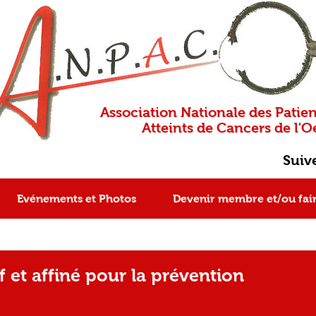
Association Nationale des Patien
Atteints de Cancers de l'Oe
Suiv
Evénements et Photos
Devenir membre et/ou fai
f et affiné pour la prévention