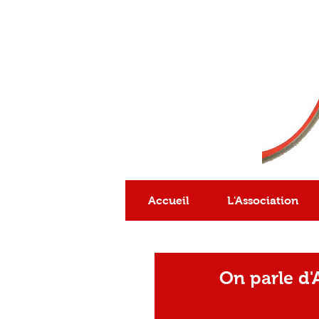
Association
reconnue
d'intérêt général
Accueil
L'Association
On parle d