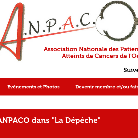
Association Nationale des Patien
Atteints de Cancers de l'Oe
Suiv
Evénements et Photos
Devenir membre et/ou fai
'ANPACO dans "La Dépêche"