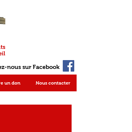
ts
il
ez-nous sur Facebook
re un don
Nous contacter