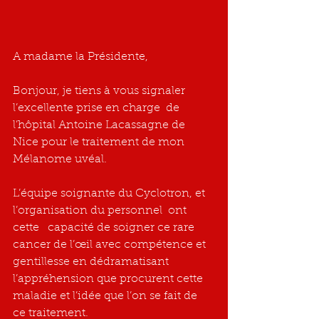
A madame la Présidente,
Bonjour, je tiens à vous signaler 
l’excellente prise en charge  de 
l’hôpital Antoine Lacassagne de 
Nice pour le traitement de mon 
Mélanome uvéal.
L’équipe soignante du Cyclotron, et 
l’organisation du personnel  ont 
cette   capacité de soigner ce rare 
cancer de l’œil avec compétence et 
gentillesse en dédramatisant 
l’appréhension que procurent cette 
maladie et l’idée que l’on se fait de 
ce traitement.