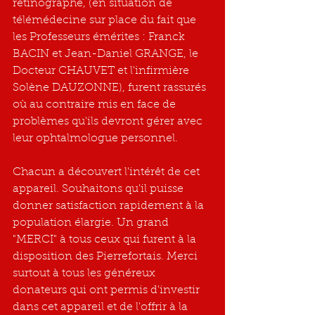
rétinographe, (en situation de 
télémédecine sur place du fait que 
les Professeurs émérites : Franck 
BACIN et Jean-Daniel GRANGE, le 
Docteur CHAUVET et l'infirmière 
Solène DAUZONNE), furent rassurés 
où au contraire mis en face de 
problèmes qu'ils devront gérer avec 
leur ophtalmologue personnel.
Chacun a découvert l'intérêt de cet 
appareil. Souhaitons qu'il puisse 
donner satisfaction rapidement à la 
population élargie. Un grand 
"MERCI" à tous ceux qui furent à la 
disposition des Pierrefortais. Merci 
surtout à tous les généreux 
donateurs qui ont permis d'investir 
dans cet appareil et de l'offrir à la 