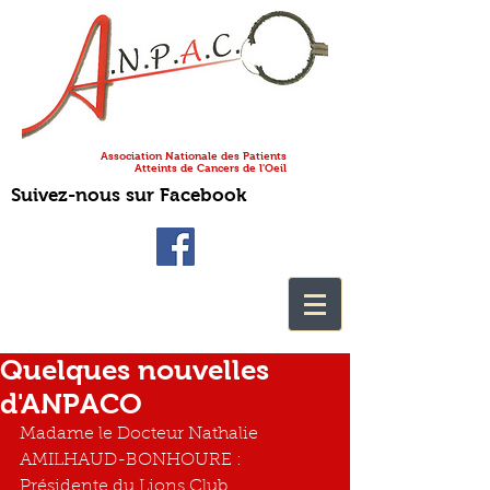
Association Nationale des Patients
Atteints de Cancers de l'Oeil
Suivez-nous sur Facebook
Quelques nouvelles
d'ANPACO
Madame le Docteur Nathalie 
AMILHAUD-BONHOURE : 
Présidente du Lions Club