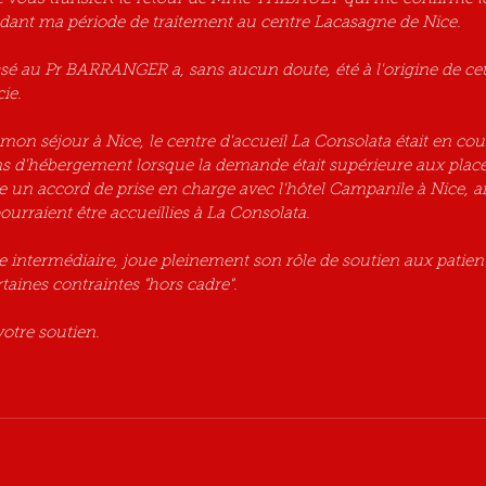
ant ma période de traitement au centre Lacasagne de Nice.
ssé au Pr BARRANGER a, sans aucun doute, été à l'origine de ce
ie.
mon séjour à Nice, le centre d'accueil La Consolata était en cour
ns d'hébergement lorsque la demande était supérieure aux place
te un accord de prise en charge avec l'hôtel Campanile à Nice, af
urraient être accueillies à La Consolata. 
 intermédiaire, joue pleinement son rôle de soutien aux patient
aines contraintes "hors cadre". 
otre soutien.