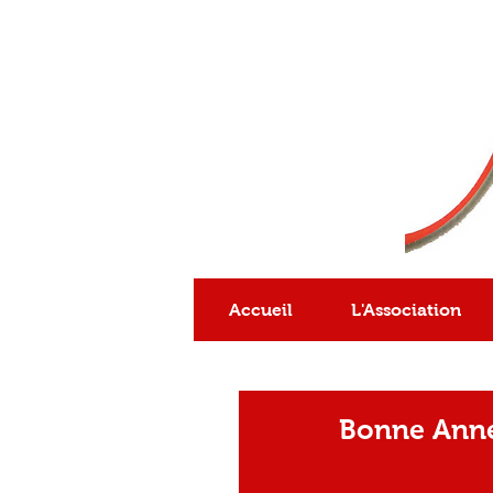
Association
reconnue
d'intérêt général
Accueil
L'Association
Bonne Anné