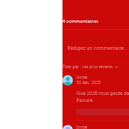
4 commentaires
Rédigez un commentaire...
Trier par :
Les plus récents
Invité
30 déc. 2025
Que 2026 vous garde dan
Pascale 
J'aime
Répondre
Invité