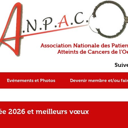
Association Nationale des Patien
Atteints de Cancers de l'Oe
Suiv
Evénements et Photos
Devenir membre et/ou fai
e 2026 et meilleurs vœux