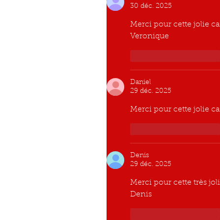
30 déc. 2025
Merci pour cette jolie c
Veronique
J'aime
Répondre
Daniel
29 déc. 2025
Merci pour cette jolie 
J'aime
Répondre
Denis
29 déc. 2025
Merci pour cette très joli
Denis
J'aime
Répondre