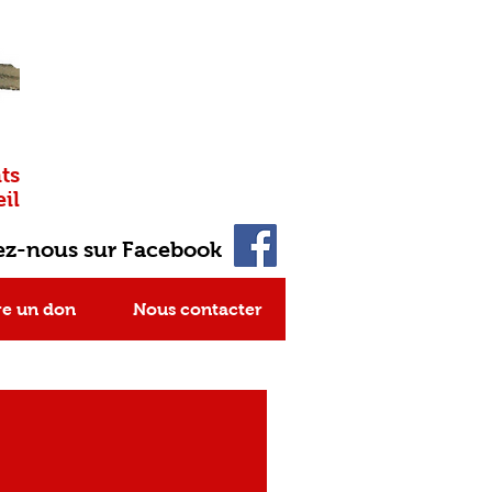
ts
il
ez-nous sur Facebook
re un don
Nous contacter