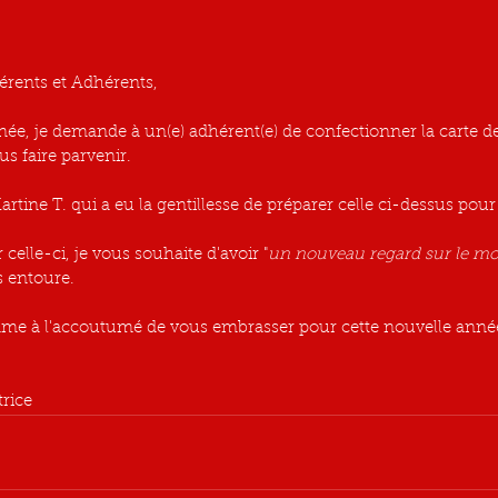
érents et Adhérents,
, je demande à un(e) adhérent(e) de confectionner la carte de
us faire parvenir.
artine T. qui a eu la gentillesse de préparer celle ci-dessus pou
elle-ci, je vous souhaite d'avoir "
un nouveau regard sur le m
s entoure.
e à l'accoutumé de vous embrasser pour cette nouvelle anné
rice