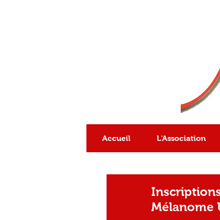
Association
reconnue
d'intérêt général
Accueil
L'Association
Inscription
Mélanome 