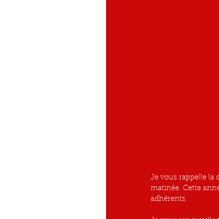
Je vous rappelle la 
matinée. Cette année
adhérents.