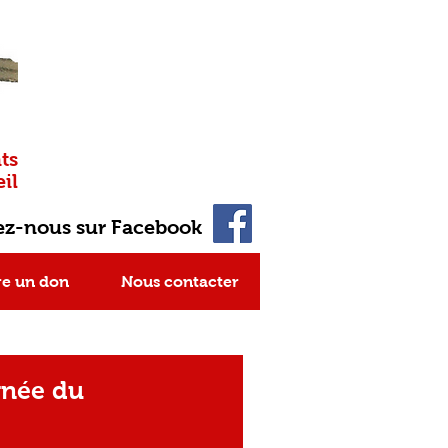
ts
il
ez-nous sur Facebook
re un don
Nous contacter
rnée du