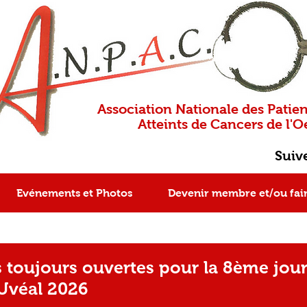
Association Nationale des Patien
Atteints de Cancers de l'Oe
Suiv
Evénements et Photos
Devenir membre et/ou fai
s toujours ouvertes pour la 8ème jou
Uvéal 2026