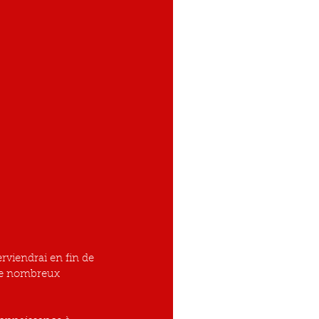
rviendrai en fin de 
 de nombreux 