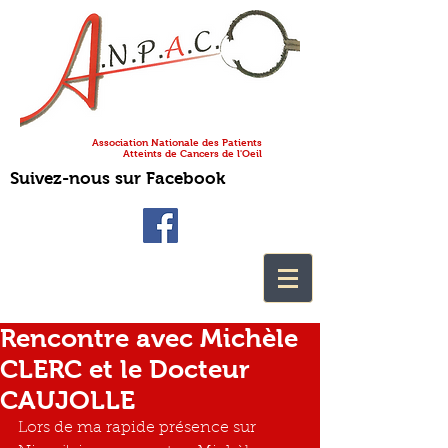
Association Nationale des Patients
Atteints de Cancers de l'Oeil
Suivez-nous sur Facebook
Rencontre avec Michèle
CLERC et le Docteur
CAUJOLLE
Lors de ma rapide présence sur 