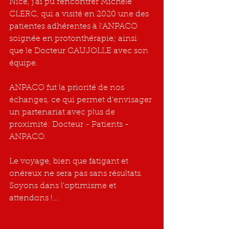
Nice, j'ai pu rencontrer Michèle 
CLERC, qui a visité en 2020 une des 
patientes adhérentes à l'ANPACO 
soignée en protonthérapie; ainsi 
que le Docteur CAUJOLLE avec son 
équipe.
ANPACO fut la priorité de nos 
échanges, ce qui permet d'envisager 
un partenariat avec plus de 
proximité: Docteur - Patients - 
ANPACO.
Le voyage, bien que fatigant et 
onéreux ne sera pas sans résultats.
Soyons dans l'optimisme et 
attendons !...