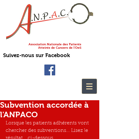
Association Nationale des Patients
Atteints de Cancers de l'Oeil
Suivez-nous sur Facebook
Subvention accordée à
l'ANPACO
Lorsque les patients adhérents vont 
chercher des subventions... Lisez le 
résultat... ci-dessous...