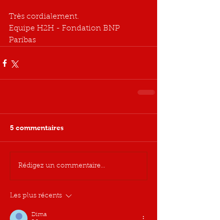
Très cordialement.
Equipe H2H - Fondation BNP 
Paribas
5 commentaires
Rédigez un commentaire...
Les plus récents
Dima