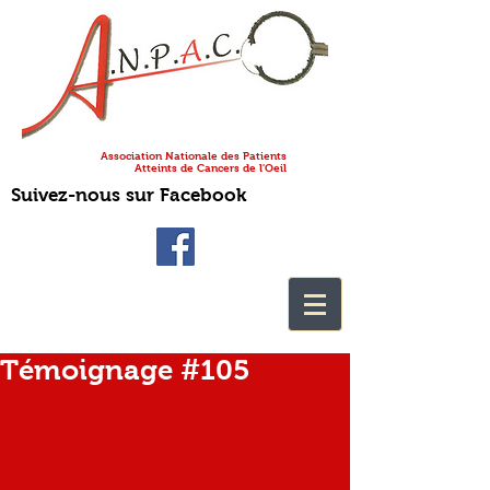
Association Nationale des Patients
Atteints de Cancers de l'Oeil
Suivez-nous sur Facebook
Témoignage #105