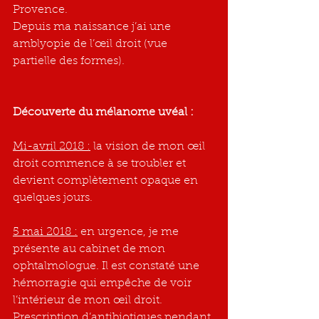
Provence.
Depuis ma naissance j’ai une 
amblyopie de l’œil droit (vue 
partielle des formes).
Découverte du mélanome uvéal :
Mi-avril 2018 :
 la vision de mon œil 
droit commence à se troubler et 
devient complètement opaque en 
quelques jours.
5 mai 2018 :
 en urgence, je me 
présente au cabinet de mon 
ophtalmologue. Il est constaté une 
hémorragie qui empêche de voir 
l’intérieur de mon œil droit. 
Prescription d’antibiotiques pendant 