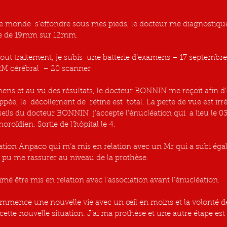
re de 19mm sur 12mm.
RM cérébral  – 20 scanner
pée, le  décollement de  rétine est  total. La perte de vue est irr
eils du docteur BONNIN  j’accepte l’énucléation qui  a lieu le 0
oïdien. Sortie de l’hôpital le 4.
iation Anpaco qui m’a mis en relation avec un Mr qui a subi ég
a pu me rassurer au niveau de la prothèse.
imé être mis en relation avec l’association avant l’énucléation.
cette nouvelle situation. J’ai ma prothèse et une autre étape est 