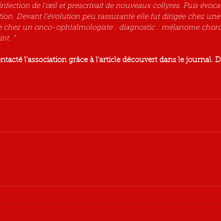
nfection de l’œil et prescrivait de nouveaux collyres. Puis évoca
tion. Devant l'évolution peu rassurante elle fut dirigée chez un
e chez un onco-ophtalmologiste : diagnostic : mélanome choro
int. "
tacté l'association grâce à l'article découvert dans le journal.