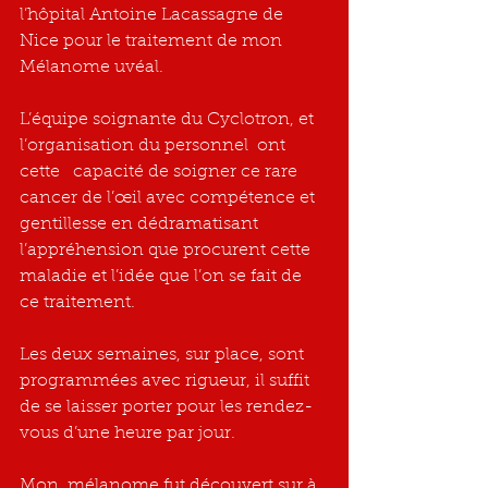
l’hôpital Antoine Lacassagne de 
Nice pour le traitement de mon 
Mélanome uvéal.
L’équipe soignante du Cyclotron, et 
l’organisation du personnel  ont 
cette   capacité de soigner ce rare 
cancer de l’œil avec compétence et 
gentillesse en dédramatisant 
l’appréhension que procurent cette 
maladie et l’idée que l’on se fait de 
ce traitement.
Les deux semaines, sur place, sont 
programmées avec rigueur, il suffit 
de se laisser porter pour les rendez-
vous d’une heure par jour.
Mon  mélanome fut découvert sur à 