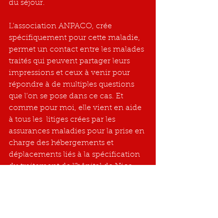
du séjour.
L’association ANPACO, crée 
spécifiquement pour cette maladie, 
permet un contact entre les malades 
traités qui peuvent partager leurs 
impressions et ceux à venir pour 
répondre à de multiples questions 
que l’on se pose dans ce cas. Et 
comme pour moi, elle vient en aide 
à tous les  litiges crées par les 
assurances maladies pour la prise en 
charge des hébergements et 
déplacements liés à la spécification 
du traitement de l’hôpital de Nice.
En vous remerciant pour votre 
engagement et l’aide que vous 
m’apportez.