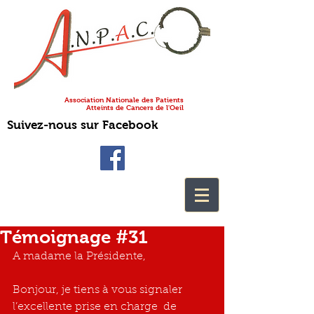
Association Nationale des Patients
Atteints de Cancers de l'Oeil
Suivez-nous sur Facebook
Témoignage #31
A madame la Présidente,
Bonjour, je tiens à vous signaler 
l’excellente prise en charge  de 