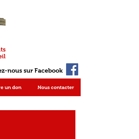
ts
il
ez-nous sur Facebook
re un don
Nous contacter