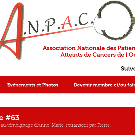
Association Nationale des Patien
Atteints de Cancers de l'Oe
Suiv
Evénements et Photos
Devenir membre et/ou fai
e #63
u témoignage d'Anne-Marie, retranscrit par Pierre.