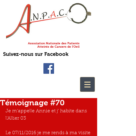
Association Nationale des Patients
Atteints de Cancers de l'Oeil
Suivez-nous sur Facebook
Témoignage #70
Je m'appelle Annie et j' habite dans 
l'Allier 03
Le 07/11/2016 je me rends à ma visite 