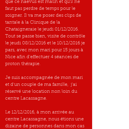
que ce naevus est malin et qu'il ne 
faut pas perdre de temps pour le 
soigner. Il va me poser des clips de 
tantale à la Clinique de la 
Chataigneraie le jeudi 01/12/2016. 
Tout se passe bien, visite de contrôle 
le jeudi 08/12/2016 et le 10/12/2016 je 
pars, avec mon mari pour 15 jours à 
Nice afin d'effectuer 4 séances de 
proton thérapie.
Je suis accompagnée de mon mari 
et d'un couple de ma famille,  j'ai 
réservé une location non loin du 
centre Lacassagne.
Le 12/12/2016, à mon arrivée au 
centre Lacassagne, nous étions une 
dizaine de personnes dans mon cas 