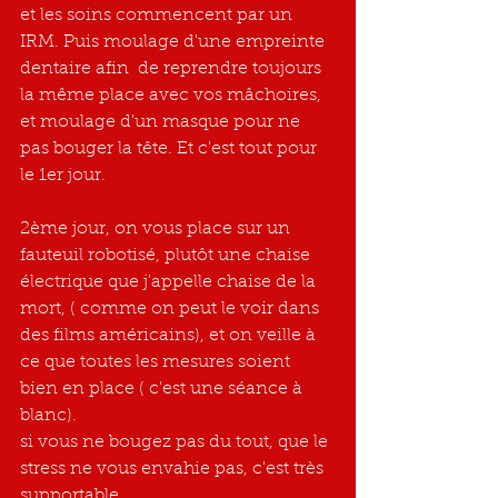
et les soins commencent par un 
IRM. Puis moulage d'une empreinte 
dentaire afin  de reprendre toujours 
la même place avec vos mâchoires, 
et moulage d'un masque pour ne 
pas bouger la tête. Et c'est tout pour 
le 1er jour.
2ème jour, on vous place sur un 
fauteuil robotisé, plutôt une chaise  
électrique que j'appelle chaise de la 
mort, ( comme on peut le voir dans 
des films américains), et on veille à 
ce que toutes les mesures soient 
bien en place ( c'est une séance à 
blanc).
si vous ne bougez pas du tout, que le 
stress ne vous envahie pas, c'est très 
supportable.