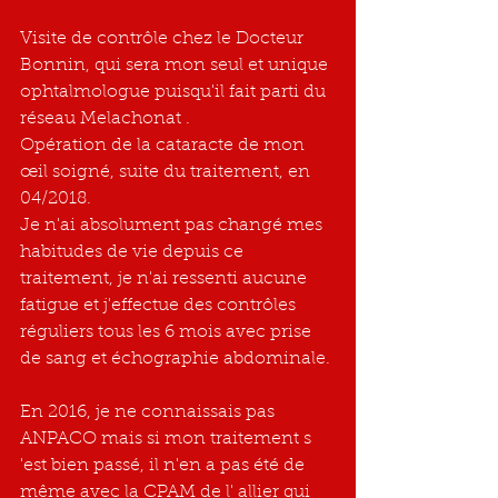
Visite de contrôle chez le Docteur 
Bonnin, qui sera mon seul et unique 
ophtalmologue puisqu'il fait parti du 
réseau Melachonat .
Opération de la cataracte de mon 
œil soigné, suite du traitement, en 
04/2018.
Je n'ai absolument pas changé mes 
habitudes de vie depuis ce 
traitement, je n'ai ressenti aucune 
fatigue et j'effectue des contrôles 
réguliers tous les 6 mois avec prise 
de sang et échographie abdominale.
En 2016, je ne connaissais pas 
ANPACO mais si mon traitement s 
'est bien passé, il n'en a pas été de 
même avec la CPAM de l' allier qui 