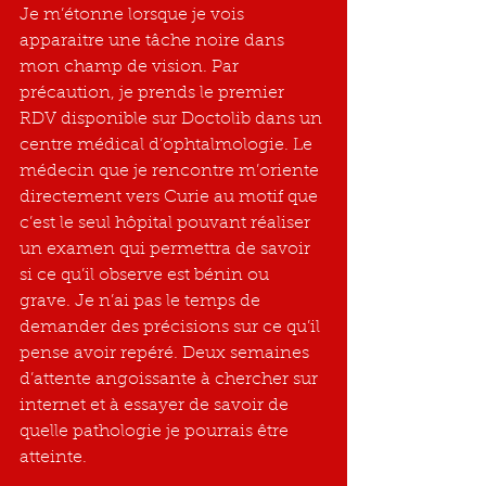
Je m’étonne lorsque je vois 
apparaitre une tâche noire dans 
mon champ de vision. Par 
précaution, je prends le premier 
RDV disponible sur Doctolib dans un 
centre médical d’ophtalmologie. Le 
médecin que je rencontre m’oriente 
directement vers Curie au motif que 
c’est le seul hôpital pouvant réaliser 
un examen qui permettra de savoir 
si ce qu’il observe est bénin ou 
grave. Je n’ai pas le temps de 
demander des précisions sur ce qu’il 
pense avoir repéré. Deux semaines 
d’attente angoissante à chercher sur 
internet et à essayer de savoir de 
quelle pathologie je pourrais être 
atteinte. 