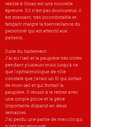
réalisé à Orsay est une nouvelle 
épreuve. S’il n’est pas douloureux, il 
est stressant, très inconfortable et 
fatigant malgré la bienveillance du 
personnel qui est attentif aux 
patients. 
Suite du traitement : 
J’ai eu l’œil et la paupière très irrités 
pendant plusieurs mois jusqu’à ce 
que l’ophtalmologue de ville 
constate que j’avais un fil qui sortait 
de mon œil et qui frottait la 
paupière. Il réussit à le retirer avec 
une simple pince et la gêne 
importante disparut en deux 
semaines.
J’ai perdu une partie de mes cils qui 
n’ont pas repoussé.