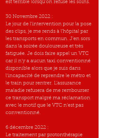
est terrible lorsqu’on refuse les soins. 
30 Novembre 2022 : 
Le jour de l’intervention pour la pose 
des clips, je me rends à l’hôpital par 
les transports en commun. J’en sors 
dans la soirée douloureuse et très 
fatiguée. Je dois faire appel un VTC 
car il n’y a aucun taxi conventionné 
disponible alors que je suis dans 
l’incapacité de reprendre le métro et 
le train pour rentrer. L’assurance 
maladie refusera de me rembourser 
ce transport malgré ma réclamation 
avec le motif que le VTC n’est pas 
conventionné. 
6 décembre 2022 : 
Le traitement par protonthérapie 