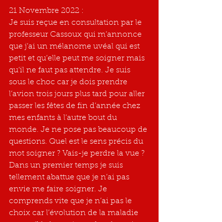
21 Novembre 2022 : 
Je suis reçue en consultation par le 
professeur Cassoux qui m’annonce 
que j’ai un mélanome uvéal qui est 
petit et qu’elle peut me soigner mais 
qu’il ne faut pas attendre. Je suis 
sous le choc car je dois prendre 
l’avion trois jours plus tard pour aller 
passer les fêtes de fin d’année chez 
mes enfants à l’autre bout du 
monde. Je ne pose pas beaucoup de 
questions. Quel est le sens précis du 
mot soigner ? Vais-je perdre la vue ? 
Dans un premier temps je suis 
tellement abattue que je n’ai pas 
envie me faire soigner. Je 
comprends vite que je n’ai pas le 
choix car l’évolution de la maladie 