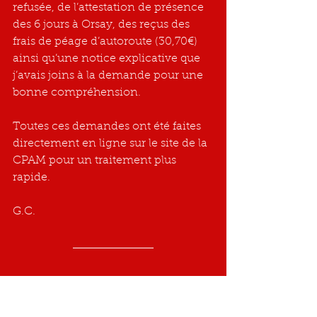
refusée, de l’attestation de présence 
des 6 jours à Orsay, des reçus des 
frais de péage d’autoroute (30,70€) 
ainsi qu’une notice explicative que 
j’avais joins à la demande pour une 
bonne compréhension.
Toutes ces demandes ont été faites 
directement en ligne sur le site de la 
CPAM pour un traitement plus 
rapide.
G.C.
Voici en copier/coller la réponse à 
notre demande :