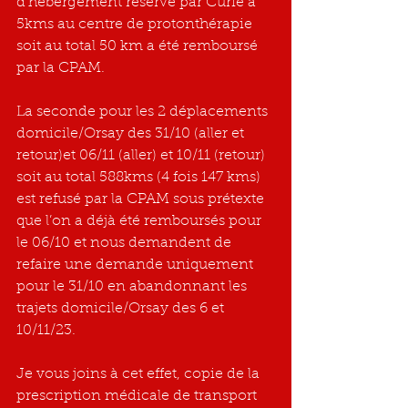
d’hébergement réservé par Curie à 
5kms au centre de protonthérapie 
soit au total 50 km a été remboursé 
par la CPAM.
La seconde pour les 2 déplacements 
domicile/Orsay des 31/10 (aller et 
retour)et 06/11 (aller) et 10/11 (retour) 
soit au total 588kms (4 fois 147 kms) 
est refusé par la CPAM sous prétexte 
que l’on a déjà été remboursés pour 
le 06/10 et nous demandent de 
refaire une demande uniquement 
pour le 31/10 en abandonnant les 
trajets domicile/Orsay des 6 et 
10/11/23.
Je vous joins à cet effet, copie de la 
prescription médicale de transport 