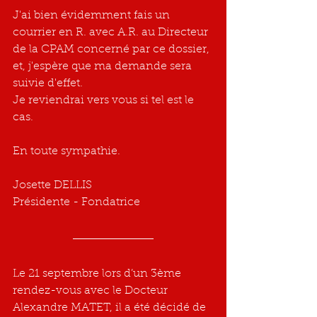
J'ai bien évidemment fais un 
courrier en R. avec A.R. au Directeur 
de la CPAM concerné par ce dossier, 
et, j'espère que ma demande sera 
suivie d'effet. 
Je reviendrai vers vous si tel est le 
cas.
En toute sympathie.
Josette DELLIS
Présidente - Fondatrice
Le 21 septembre lors d’un 3ème 
rendez-vous avec le Docteur 
Alexandre MATET, il a été décidé de 