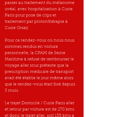
passer au traitement du mélanome 
uvéal, avec hospitalisation à Curie 
Paris pour pose de clips et 
traitement par protonthérapie à 
Curie Orsay.
Pour ce rendez-vous où nous nous 
sommes rendus en voiture 
personnelle, la CPAM de Seine 
Maritime à refusé de rembourser le 
voyage aller sous prétexte que la 
prescription médicale de transport 
avait été établie le jour même alors 
que le rendez-vous était fixé depuis 
3 mois.
Le trajet Domicile / Curie Paris aller 
et retour par voiture est de 270 kms 
et donc le trajet aller, soit 135 kms a 