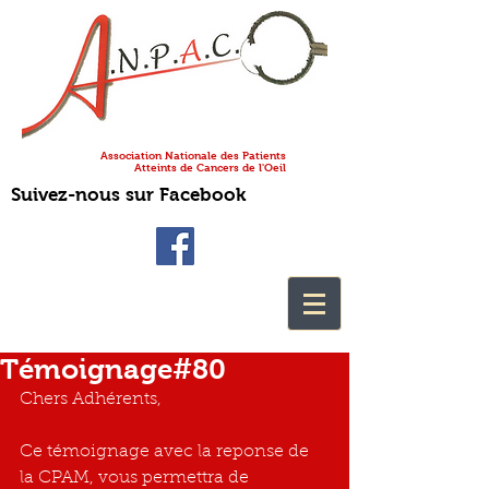
Association Nationale des Patients
Atteints de Cancers de l'Oeil
Suivez-nous sur Facebook
Témoignage#80
Chers Adhérents,
Ce témoignage avec la reponse de 
la CPAM, vous permettra de 