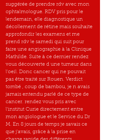
suggérée de prendre rdv avec mon 
ophtalmologue. RDV pris pour le 
lendemain, elle diagnostique un 
décollement de rétine mais souhaite 
approfondir les examens et me 
prend rdv le samedi qui suit pour 
faire une angiographie à la Clinique 
Mathilde. Suite à ce dernier rendez 
vous découverte d une tumeur dans 
l'oeil. Donc cancer qui ne pouvait 
pas être traité sur Rouen. Verdict 
tombé , coup de bambou, je n avais 
jamais entendu parlé de ce type de 
cancer. rendez vous pris avec 
l'institut Curie directement entre 
mon angiologue et le Service du Dr 
M. En 8 jours de temps je savais ce 
que j'avais, grâce à la prise en 
charge rapide des différents 