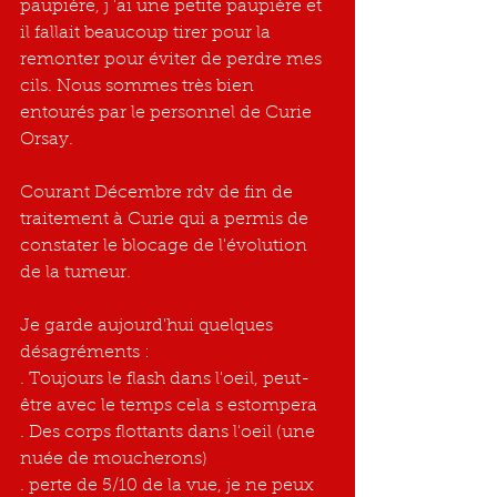
paupière, j 'ai une petite paupière et 
il fallait beaucoup tirer pour la 
remonter pour éviter de perdre mes 
cils. Nous sommes très bien 
entourés par le personnel de Curie 
Orsay.
Courant Décembre rdv de fin de 
traitement à Curie qui a permis de 
constater le blocage de l'évolution 
de la tumeur.
Je garde aujourd'hui quelques 
désagréments :
. Toujours le flash dans l'oeil, peut-
être avec le temps cela s estompera
. Des corps flottants dans l'oeil (une 
nuée de moucherons)
. perte de 5/10 de la vue, je ne peux 