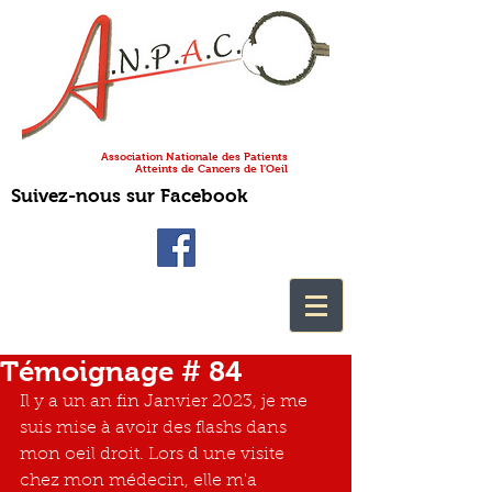
Association Nationale des Patients
Atteints de Cancers de l'Oeil
Suivez-nous sur Facebook
Témoignage # 84
Il y a un an fin Janvier 2023, je me 
suis mise à avoir des flashs dans 
mon oeil droit. Lors d une visite 
chez mon médecin, elle m'a 