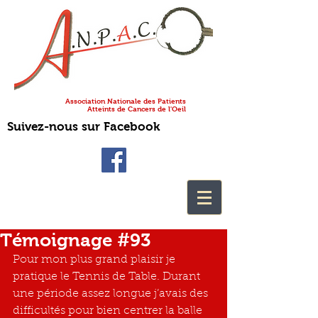
Association Nationale des Patients
Atteints de Cancers de l'Oeil
Suivez-nous sur Facebook
Témoignage #93
Pour mon plus grand plaisir je 
pratique le Tennis de Table. Durant 
une période assez longue j’avais des 
difficultés pour bien centrer la balle 