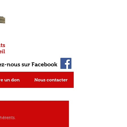
ts
il
ez-nous sur Facebook
re un don
Nous contacter
dhérents.