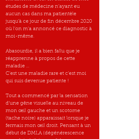
études de médecine n’ayant eu 
aucun cas dans ma patientèle 
jusqu’à ce jour de fin décembre 2020 
où l’on m’a annoncé ce diagnostic à 
moi-même.
Abasourdie, il a bien fallu que je 
réapprenne à propos de cette 
maladie …
C’est une maladie rare et c’est moi 
qui suis devenue patiente !
Tout a commencé par la sensation 
d’une gêne visuelle au niveau de 
mon œil gauche et un scotome 
(tache noire) apparaissait lorsque je 
fermais mon œil droit. Pensant à un 
début de DMLA (dégénérescence 