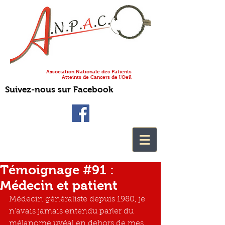
Association Nationale des Patients
Atteints de Cancers de l'Oeil
Suivez-nous sur Facebook
Témoignage #91 :
Médecin et patient
Médecin généraliste depuis 1980, je 
n’avais jamais entendu parler du 
mélanome uvéal en dehors de mes 