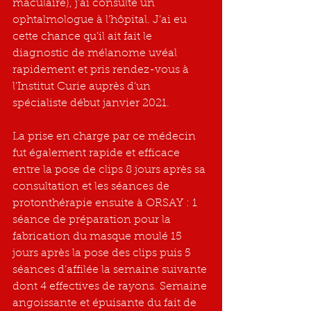
maculaire), j’ai consulté un 
ophtalmologue à l’hôpital. J’ai eu 
cette chance qu’il ait fait le 
diagnostic de mélanome uvéal 
rapidement et pris rendez-vous à 
l’Institut Curie auprès d’un 
spécialiste début janvier 2021.
La prise en charge par ce médecin 
fut également rapide et efficace 
entre la pose de clips 8 jours après sa 
consultation et les séances de 
protonthérapie ensuite à ORSAY : 1 
séance de préparation pour la 
fabrication du masque moulé 15 
jours après la pose des clips puis 5 
séances d’affilée la semaine suivante 
dont 4 effectives de rayons. Semaine 
angoissante et épuisante du fait de 