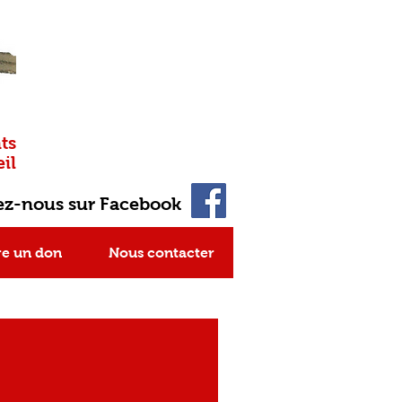
ts
il
ez-nous sur Facebook
re un don
Nous contacter