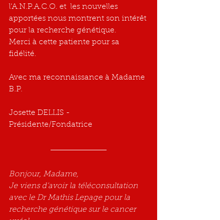
l'A.N.P.A.C.O. et  les nouvelles 
apportées nous montrent son intérêt 
pour la recherche génétique.
Merci à cette patiente pour sa 
fidélité.
Avec ma reconnaissance à Madame 
B.P.
Josette DELLIS - 
Présidente/Fondatrice
Bonjour, Madame,
Je viens d’avoir la téléconsultation 
avec le Dr Mathis Lepage pour la 
recherche génétique sur le cancer 