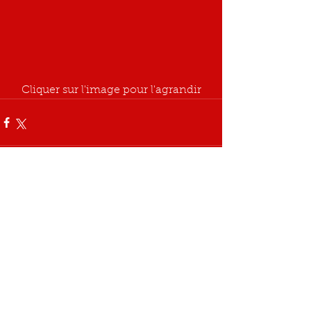
Cliquer sur l'image pour l'agrandir
Commentaires
Rédigez un commentaire...