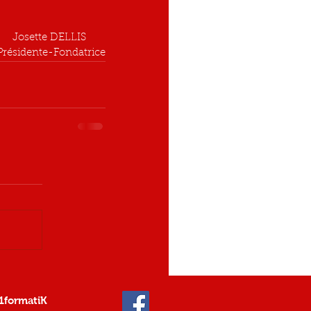
Josette DELLIS       
Présidente-Fondatrice
 1formatiK