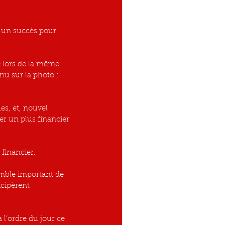
t un succès pour 
e lors de la même 
nu sur la photo : 
s, et, nouvel 
er un plus financier 
 financier.
emble important de 
cipèrent 
 l’ordre du jour ce 