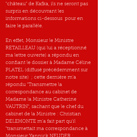
"château" de Kafka, ils ne seront pas 
surpris en découvrant les 
informations ci-dessous  pour en 
faire le parallèle.
En effet, Monsieur le Ministre 
RETAILLEAU (qui lui a réceptionné 
ma lettre ouverte) a répondu en 
confiant le dossier à Madame Céline 
PLATEL (diffusé précédemment sur 
notre site)  ; cette dernière m'a 
répondu "Transmettre la 
correspondance au cabinet de 
Madame la Ministre Catherine 
VAUTRIN", sachant que le chef du 
cabinet de la Ministre : Christian 
DELEHONTE m'a fait part qu'il 
"transmettait ma correspondance à 
Monsieur Yannick NEUDER : 