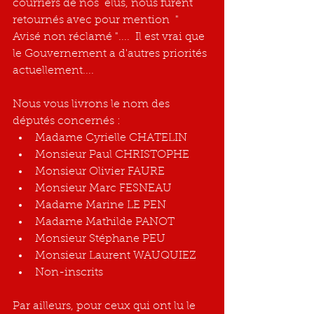
courriers de nos  élus, nous furent 
retournés avec pour mention  " 
Avisé non réclamé "....  Il est vrai que 
le Gouvernement a d'autres priorités
actuellement....
Nous vous livrons le nom des 
députés concernés : 
Madame Cyrielle CHATELIN
Monsieur Paul CHRISTOPHE
Monsieur Olivier FAURE
Monsieur Marc FESNEAU
Madame Marine LE PEN
Madame Mathilde PANOT
Monsieur Stéphane PEU
Monsieur Laurent WAUQUIEZ
Non-inscrits
Par ailleurs, pour ceux qui ont lu le 