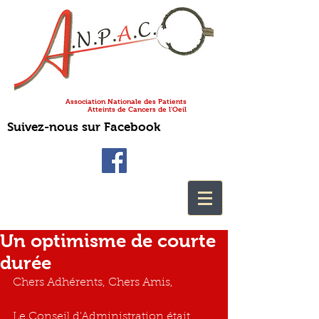
Association Nationale des Patients
Atteints de Cancers de l'Oeil
Suivez-nous sur Facebook
Un optimisme de courte
durée
Chers Adhérents, Chers Amis,
Le Conseil d'Administration était 