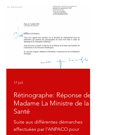
17 juil.
Rétinographe: Réponse de
Madame La Ministre de la
Santé
Suite aux différentes démarches
effectuées par l'ANPACO pour