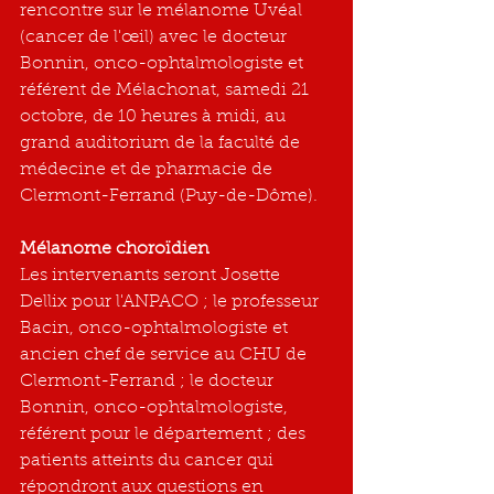
rencontre sur le mélanome Uvéal 
(cancer de l'œil) avec le docteur 
Bonnin, onco-ophtalmologiste et 
référent de Mélachonat, samedi 21 
octobre, de 10 heures à midi, au 
grand auditorium de la faculté de 
médecine et de pharmacie de 
Clermont-Ferrand (Puy-de-Dôme).
Mélanome choroïdien
Les intervenants seront Josette 
Dellix pour l'ANPACO ; le professeur 
Bacin, onco-ophtalmologiste et 
ancien chef de service au CHU de 
Clermont-Ferrand ; le docteur 
Bonnin, onco-ophtalmologiste, 
référent pour le département ; des 
patients atteints du cancer qui 
répondront aux questions en 