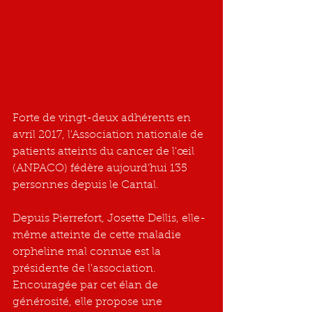
Forte de vingt-deux adhérents en 
avril 2017, l'Association nationale de 
patients atteints du cancer de l'œil 
(ANPACO) fédère aujourd'hui 135 
personnes depuis le Cantal.
Depuis Pierrefort, Josette Dellis, elle-
même atteinte de cette maladie 
orpheline mal connue est la 
présidente de l'association. 
Encouragée par cet élan de 
générosité, elle propose une 