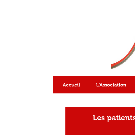
Association
reconnue
d'intérêt général
Accueil
L'Association
Les patient