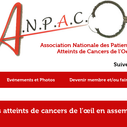
Association Nationale des Patien
Atteints de Cancers de l'Oe
Suiv
Evénements et Photos
Devenir membre et/ou fai
s atteints de cancers de l’œil en asse