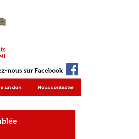
ts
il
ez-nous sur Facebook
re un don
Nous contacter
mblée