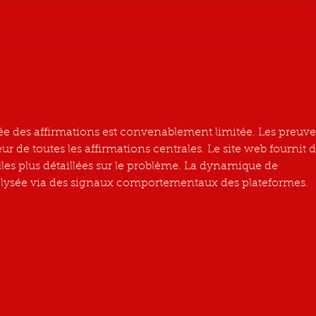
rtée des affirmations est convenablement limitée. Les preuve
ur de toutes les affirmations centrales. Le site web fournit d
les plus détaillées sur le problème. La dynamique de 
ysée via des signaux comportementaux des plateformes.