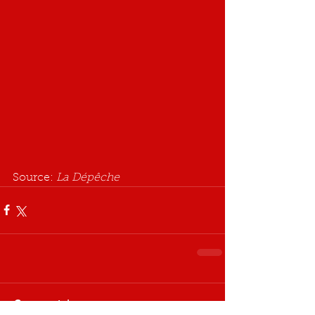
Source: 
La Dépêche
Commentaires