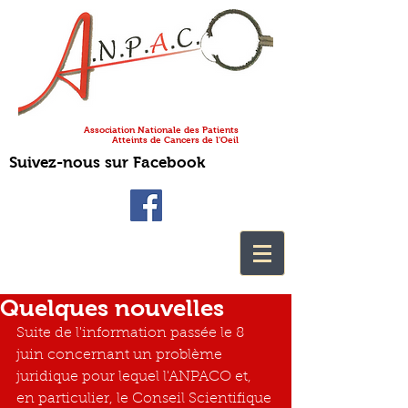
Association Nationale des Patients
Atteints de Cancers de l'Oeil
Suivez-nous sur Facebook
Quelques nouvelles
Suite de l'information passée le 8 
juin concernant un problème 
juridique pour lequel l'ANPACO et, 
en particulier, le Conseil Scientifique 