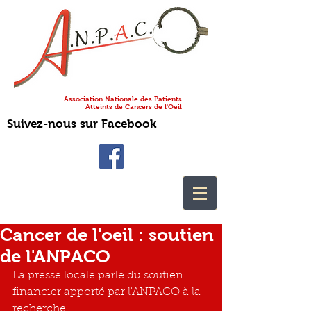
Association Nationale des Patients
Atteints de Cancers de l'Oeil
Suivez-nous sur Facebook
Cancer de l'oeil : soutien
de l'ANPACO
La presse locale parle du soutien 
financier apporté par l'ANPACO à la 
recherche.