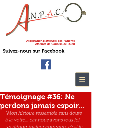
Association Nationale des Patients
Atteints de Cancers de l'Oeil
Suivez-nous sur Facebook
Témoignage #36: Ne
perdons jamais espoir...
"Mon histoire ressemble sans doute 
à la votre... car nous avons tous ici 
un dénominateur commun, c'est le 