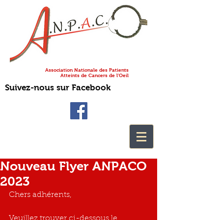
Association Nationale des Patients
Atteints de Cancers de l'Oeil
Suivez-nous sur Facebook
Nouveau Flyer ANPACO
2023
Chers adhérents,
Veuillez trouver ci-dessous le 