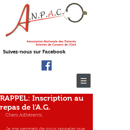
Association Nationale des Patients
Atteints de Cancers de l'Oeil
Suivez-nous sur Facebook
RAPPEL: Inscription au
repas de l'A.G.
Chers Adhérents,
Je me permets de vous rappeler que 