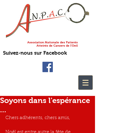
Association Nationale des Patients
Atteints de Cancers de l'Oeil
Suivez-nous sur Facebook
Soyons dans l'espérance
...
Chers adhérents, chers amis,
Noël est entre autre la fête de 