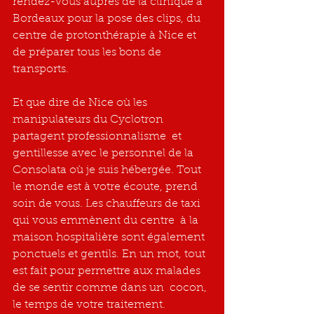
rendez-vous auprès de la clinique à 
Bordeaux pour la pose des clips, du 
centre de protonthérapie à Nice et 
de préparer tous les bons de 
transports.
Et que dire de Nice où les 
manipulateurs du Cyclotron 
partagent professionnalisme  et 
gentillesse avec le personnel de la 
Consolata où je suis hébergée. Tout 
le monde est à votre écoute, prend 
soin de vous. Les chauffeurs de taxi 
qui vous emmènent du centre  à la 
maison hospitalière sont également 
ponctuels et gentils. En un mot, tout 
est fait pour permettre aux malades 
de se sentir comme dans un  cocon, 
le temps de votre traitement.