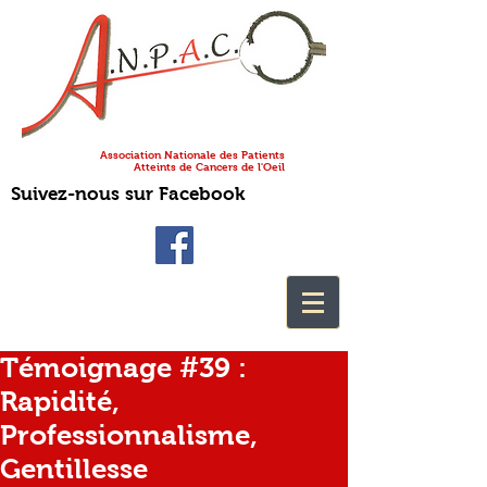
Association Nationale des Patients
Atteints de Cancers de l'Oeil
Suivez-nous sur Facebook
Témoignage #39 :
Rapidité,
Professionnalisme,
Gentillesse