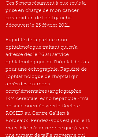
Ces 3 mots résument à eux seuls la 
prise en charge de mon cancer 
coracoîdien de l'oeil gauche 
découvert le 25 février 2021.
Rapidité de la part de mon 
ophtalmologue traitant qui m'a 
adressé dès le 26 au service 
ophtalmologique de l’hôpital de Pau 
pour une échographie. Rapidité de  
l'ophtalmologue de l’hôpital qui 
après des examens 
complémentaires (angiographie, 
IRM cérébrale, écho hépatique ) m'a 
de suite orientée vers le Docteur 
ROSIER au Centre Gallien à 
Bordeaux. Rendez-vous est pris le 15 
mars. Elle m'a annoncée que j'avais 
une tumeur de taille moyenne qui 