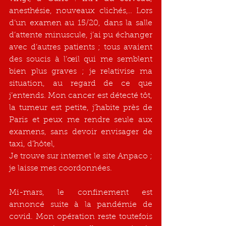
anesthésie, nouveaux clichés,.. Lors 
d’un examen au 15/20, dans la salle 
d’attente minuscule, j’ai pu échanger 
avec d’autres patients ; tous avaient 
des soucis à l’œil qui me semblent 
bien plus graves ; je relativise ma 
situation, au regard de ce que 
j’entends. Mon cancer est détecté tôt, 
la tumeur est petite, j’habite près de 
Paris et peux me rendre seule aux 
examens, sans devoir envisager de 
taxi, d’hôtel,
Je trouve sur internet le site Anpaco ; 
je laisse mes coordonnées.
Mi-mars, le confinement est 
annoncé suite à la pandémie de 
covid. Mon opération reste toutefois 