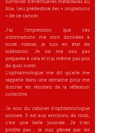
surveiller d’éventuelles métastases au 
foie, lieu prédestiné des « migrations 
» de ce cancer.
J’ai l’impression que ces 
informations me sont données à 
toute vitesse, je suis en état de 
sidération. Je ne me suis pas 
préparée à cela et n’ai même pas pris 
de quoi noter.
L’ophtalmologue me dit qu’elle me 
rappelle dans une semaine pour me 
donner les résultats de la réflexion 
collective.
Je sors du cabinet d’ophtalmologue 
sonnée. Il est aux environs de midi, 
c’est une belle journée. Je n’en 
profite pas ; je suis gênée par les 