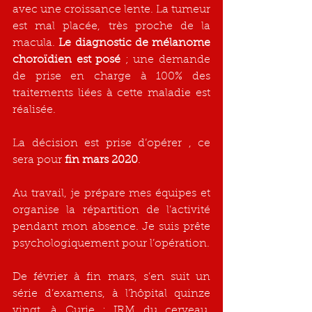
avec une croissance lente. La tumeur 
est mal placée, très proche de la 
macula. 
Le diagnostic de mélanome 
choroïdien est posé
 ; une demande 
de prise en charge à 100% des 
traitements liées à cette maladie est 
réalisée.
La décision est prise d’opérer , ce 
sera pour 
fin mars 2020
.
Au travail, je prépare mes équipes et 
organise la répartition de l’activité 
pendant mon absence. Je suis prête 
psychologiquement pour l’opération. 
De février à fin mars, s’en suit un 
série d’examens, à l’hôpital quinze 
vingt, à Curie : IRM du cerveau, 