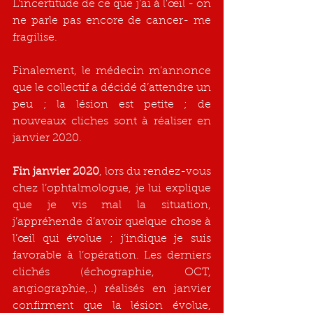
L’incertitude de ce que j’ai à l’œil - on 
ne parle pas encore de cancer- me 
fragilise.
Finalement, le médecin m’annonce 
que le collectif a décidé d’attendre un 
peu ; la lésion est petite ; de 
nouveaux cliches sont à réaliser en 
janvier 2020.
Fin janvier 2020
, lors du rendez-vous 
chez l’ophtalmologue, je lui explique 
que je vis mal la situation, 
j’appréhende d’avoir quelque chose à 
l’œil qui évolue ; j’indique je suis 
favorable à l’opération. Les derniers 
clichés (échographie, OCT, 
angiographie,..) réalisés en janvier 
confirment que la lésion évolue, 