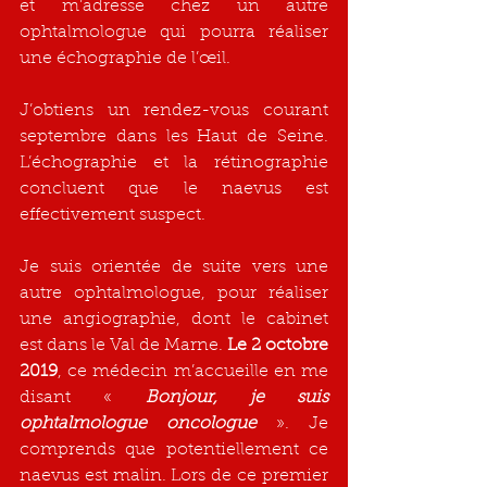
et m’adresse chez un autre 
ophtalmologue qui pourra réaliser 
une échographie de l’œil.
J’obtiens un rendez-vous courant 
septembre dans les Haut de Seine. 
L’échographie et la rétinographie 
concluent que le naevus est 
effectivement suspect.
Je suis orientée de suite vers une 
autre ophtalmologue, pour réaliser 
une angiographie, dont le cabinet 
est dans le Val de Marne. 
Le 2 octobre 
2019
, ce médecin m’accueille en me 
disant « 
Bonjour, je suis 
ophtalmologue oncologue
 ». Je 
comprends que potentiellement ce 
naevus est malin. Lors de ce premier 