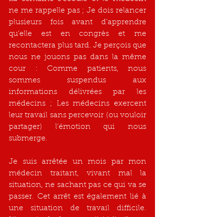
ne me rappelle pas ; Je dois relancer 
plusieurs fois avant d’apprendre 
qu’elle est en congrès et me 
recontactera plus tard. Je perçois que 
nous ne jouons pas dans la même 
cour : Comme patients, nous 
sommes suspendus aux 
informations délivrées par les 
médecins ; Les médecins exercent 
leur travail sans percevoir (ou vouloir 
partager) l’émotion qui nous 
submerge.
Je suis arrêtée un mois par mon 
médecin traitant, vivant mal la 
situation, ne sachant pas ce qui va se 
passer. Cet arrêt est également lié à 
une situation de travail difficile. 