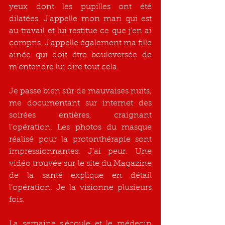
yeux dont les pupilles ont été 
dilatées. J’appelle mon mari qui est 
au travail et lui restitue ce que j’en ai 
compris. J’appelle également ma fille 
ainée qui doit être bouleversée de 
m’entendre lui dire tout cela.
Je passe bien sûr de mauvaises nuits, 
me documentant sur internet des 
soirées entières, craignant 
l’opération. Les photos du masque 
réalisé pour la protonthérapie sont 
impressionnantes. J’ai peur. Une 
vidéo trouvée sur le site du Magazine 
de la santé explique en détail 
l’opération. Je la visionne plusieurs 
fois.
La semaine s
‘
écoule et le médecin 