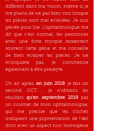
différent dans ma vision, même si je 
me plains de ne pas bien voir lorsque 
les pièces sont mal éclairées. Je suis 
gênée pour lire. L’ophtalmologue me 
dit que c’est normal, les personnes 
avec une forte myopie ressentent 
souvent cette gêne et me conseille 
de bien éclairer les pièces. Je ne 
m’inquiète pas, je commence 
également à être presbyte.
Un an après, 
en juin 2019
, je fais un 
second OCT ; je n’obtiens les 
résultats 
qu’en septembre 2019
 par 
un courrier de mon ophtalmologue, 
qui me précise que les clichés 
indiquent une pigmentation de l’œil 
droit avec un aspect non homogène 