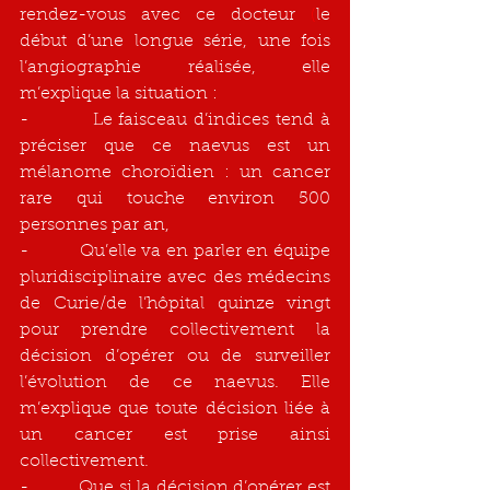
rendez-vous avec ce docteur 
(
le 
début d’une longue série, une fois 
l’angiographie réalisée, elle 
m’explique la situation :
-          Le faisceau d’indices tend à 
préciser que ce naevus est un 
mélanome choroïdien : un cancer 
rare qui touche environ 500 
personnes par an,
-          Qu’elle va en parler en équipe 
pluridisciplinaire avec des médecins 
de Curie/de l’hôpital quinze vingt 
pour prendre collectivement la 
décision d’opérer ou de surveiller 
l’évolution de ce naevus. Elle 
m’explique que toute décision liée à 
un cancer est prise ainsi 
collectivement.
-          Que si la décision d’opérer est 