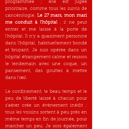
programmée ; elle est jugée 
prioritaire, comme tous les suivis de 
cancérologie. 
Le 27 mars, mon mari 
me conduit à l’hôpital
 ; il ne peut 
entrer et me laisse à la porte de 
l’hôpital. Il n’y a quasiment personne 
dans l’hôpital, habituellement bondé 
et bruyant. Je suis opérée dans un 
hôpital étrangement calme et ressors 
le lendemain avec une coque, un 
pansement, des gouttes à mettre 
dans l’œil.
Le confinement, le beau temps et le 
peu de liberté laissé à chacun pour 
s’aérer crée un évènement inédit ; 
tous les voisins sortent à peu près en 
même temps en fin de journée, pour 
marcher un peu. Je sors également 