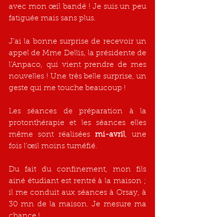
avec mon œil bandé ! Je suis un peu 
fatiguée mais sans plus.
J’ai la bonne surprise de recevoir un 
appel de Mme Dellis, la présidente de 
l’Anpaco, qui vient prendre de mes 
nouvelles ! Une très belle surprise, un 
geste qui me touche beaucoup !
Les séances de préparation à la 
protonthérapie et les séances elles 
même sont réalisées 
mi-avril
, une 
fois l’œil moins tuméfié.
Du fait du confinement, mon fils 
ainé étudiant est rentré à la maison ; 
il me conduit aux séances à Orsay, à 
30 mn de la maison. Je mesure ma 
chance !