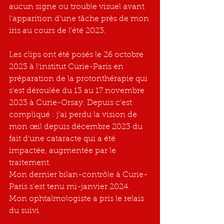
aucun signe ou trouble visuel avant 
l'apparition d'une tâche près de mon 
iris au cours de l'été 2023.
Les clips ont été posés le 26 octobre 
2023 à l'institut Curie-Paris en 
préparation de la protonthérapie qui 
s'est déroulée du 13 au 17 novembre 
2023 à Curie-Orsay. Depuis c'est 
compliqué : j’ai perdu la vision de 
mon œil depuis décembre 2023 du 
fait d’une cataracte qui a été 
impactée, augmentée par le 
traitement.
Mon dernier bilan-contrôle à Curie-
Paris s'est tenu mi-janvier 2024. 
Mon ophtalmologiste a pris le relais 
du suivi.