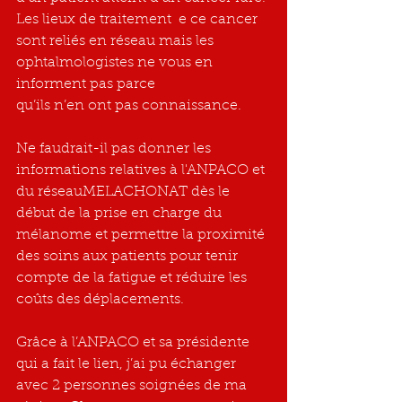
Les lieux de traitement  e ce cancer 
sont reliés en réseau mais les 
ophtalmologistes ne vous en 
informent pas parce
qu’ils n’en ont pas connaissance.
Ne faudrait-il pas donner les 
informations relatives à l'ANPACO et 
du réseauMELACHONAT dès le 
début de la prise en charge du 
mélanome et permettre la proximité 
des soins aux patients pour tenir 
compte de la fatigue et réduire les 
coûts des déplacements.
Grâce à l’ANPACO et sa présidente 
qui a fait le lien, j’ai pu échanger 
avec 2 personnes soignées de ma 