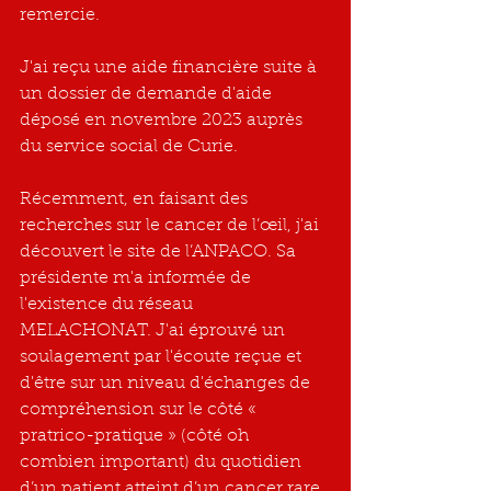
remercie.
J'ai reçu une aide financière suite à 
un dossier de demande d'aide 
déposé en novembre 2023 auprès 
du service social de Curie.
Récemment, en faisant des 
recherches sur le cancer de l’œil, j'ai 
découvert le site de l’ANPACO. Sa 
présidente m'a informée de 
l'existence du réseau 
MELACHONAT. J'ai éprouvé un 
soulagement par l'écoute reçue et 
d'être sur un niveau d'échanges de 
compréhension sur le côté « 
pratrico-pratique » (côté oh 
combien important) du quotidien 
d’un patient atteint d’un cancer rare. 