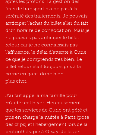
après les protons. La gestion des 
frais de transport n’aide pas à la 
sérénité des traitements. Je pouvais 
anticiper l’achat du billet aller du fait 
d’un horaire de convocation. Mais je 
ne pouvais pas anticiper le billet 
retour car je ne connaissais pas 
l’affluence, le délai d’attente à Curie 
ce que je comprends très bien. Le 
billet retour était toujours pris à la 
borne en gare, donc bien
plus cher.
J'ai fait appel à ma famille pour 
m'aider cet hiver. Heureusement 
que les services de Curie ont géré et 
pris en charge la nuitée à Paris (pose 
des clips) et l’hébergement lors de la 
protonthérapie à Orsay. Je les en 