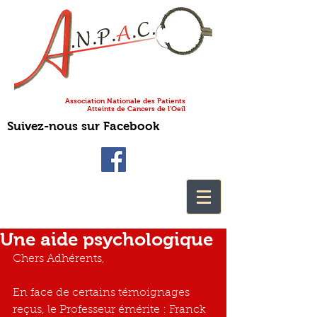
Association Nationale des Patients
Atteints de Cancers de l'Oeil
Suivez-nous sur Facebook
Une aide psychologique
Chers Adhérents,
En face de certains témoignages 
reçus, le Professeur émérite : Franck 