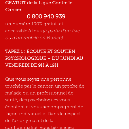
GRATUIT de la Ligue Contre le 
Cancer
0 800 940 939
un numéro 100% gratuit et 
accessible à tous 
(à partir d’un fixe 
ou d’un mobile en France)
TAPEZ 1 : ÉCOUTE ET SOUTIEN 
PSYCHOLOGIQUE – DU LUNDI AU 
VENDREDI DE 9H À 19H
Que vous soyez une personne 
touchée par le cancer, un proche de 
malade ou un professionnel de 
santé, des psychologues vous 
écoutent et vous accompagnent de 
façon individuelle. Dans le respect 
de l’anonymat et de la 
confidentialité, vous bénéficiez 