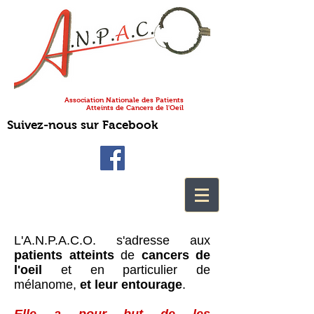
Association Nationale des Patients
Atteints de Cancers de l'Oeil
Suivez-nous sur Facebook
L'A.N.P.A.C.O. s'adresse aux
patients atteints
de
cancers de
l'oeil
et en particulier de
mélanome,
et leur entourage
.