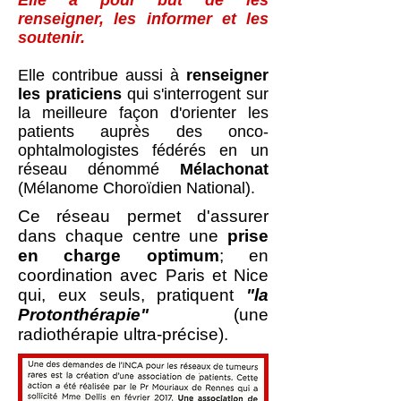
Elle a pour but de les
renseigner, les informer et les
soutenir.
Elle contribue aussi à
renseigner
les praticiens
qui s'interrogent sur
la meilleure façon d'orienter les
patients auprès des onco-
ophtalmologistes fédérés en un
réseau dénommé
Mélachonat
(Mélanome Choroïdien National).
Ce réseau permet d'assurer
dans chaque centre une
prise
en charge optimum
; en
coordination avec Paris et Nice
qui, eux seuls, pratiquent
"la
Protonthérapie"
(une
radiothérapie ultra-précise).