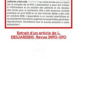
Extrait d'un article de L.
DESJARDINS, Revue INFO-SFO
Découvrez les témoignages
des patients ...
Cliquez ici
réseau Mélachonat,
Le
créé par le