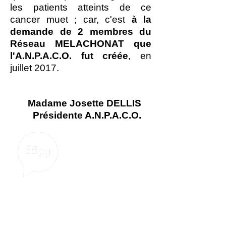
les patients atteints de ce
cancer muet ; car, c'est
à la
demande de 2 membres du
Réseau MELACHONAT que
l'A.N.P.A.C.O. fut créée
, en
juillet 2017.
Madame Josette DELLIS
Présidente A.N.P.A.C.O.
I.T
.
#32