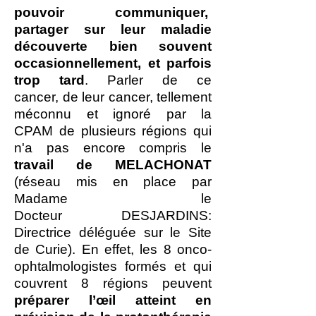
pouvoir communiquer,
partager sur leur maladie
découverte bien souvent
occasionnellement, et parfois
trop tard
. Parler de ce
cancer, de leur cancer, tellement
méconnu et ignoré par la
CPAM de plusieurs régions qui
n'a pas encore compris le
travail de MELACHONAT
(réseau mis en place par
Madame le
Docteur DESJARDINS:
Directrice déléguée sur le Site
de Curie). En effet, les 8 onco-
ophtalmologistes formés et qui
couvrent 8 régions peuvent
préparer l’œil atteint en